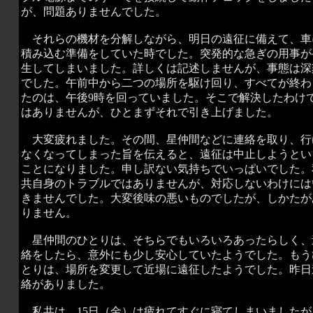
が、問題ありませんでした。
それらの機材を分解しながら、明日の遠征に備えて、車
積み込む準備をしていた時でした。突発的な急ぎの用事が
生してしまいました。詳しくは記述しませんが、事態は深
でした。午前中から二つの場所を駆け回り、すべてが終わ
たのは、午後9時を回っていました。そこで解決したわけ
はありませんが、ひとまずそれで引き上げました。
大変疲れました。その間、星仲間などに連絡を取り、行
なくなってしまった旨を伝えると、遠征は中止しようとい
ことになりました。申し訳ない気持ちでいっぱいでした。
共自身のトラブルではありませんが、対応しないわけには
きませんでした。大変後味の悪いものでしたが、しかたが
りません。
星仲間のひとりは、そちらでもいろいろあったらしく、
絡をしたら、意外にも少し安心していたようでした。もう
とりは、場所を変更して近場に遠征したようでした。昨日
絡がありました。
私共は、15日（金）は疲れてすぐに寝てしまいましたが