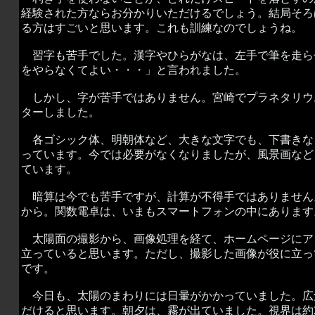
経験された方ならお分かりいただけるでしょう。結局そろ
る方はすごいと思います。これも訓練なのでしょうね。
習字も苦手でした。漢字やひらがなは、左手で筆を走ら
をやらなくてよい・・・」と言われました。
しかし、字が苦手ではありません。宮崎でプラネタリウ
ターしました。
各ゴシック体、明朝体など、大きな文字でも、下書きな
っています。今では必要がなくなりましたが、風景画など
ています。
暗算は今でも苦手ですが、計算が不得手ではありません
から。関数電卓は、いまもスマートフォンの中にあります
太陽面の撮影から、画像処理を経て、ホームページにア
立っていると思います。ただし、撮影した画像が役に立っ
です。
今日も、太陽のまわりには日暈がかかっていました。広
だけると思います。朝夕は、霧が出ていました。視界は約