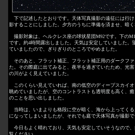
下で記述したとおりです。天体写真撮影の遠征には行け
影することにしました。夕方のうちに準備を済ませ、暗く
撮影対象は、ヘルクレス座の球状星団M92です。下のM
です。約4時間露出しました。天気は安定していました。
ていましたので、ぎりぎりのところでやめました。
そのあと、フラット補正、フラット補正用のダークファ
た。その際庭に出てみると、夜半を過ぎていたため、光害
の川がよく見えていました。
このくらい見えていれば、南の低空のディープスカイオ
眺めていましたが、空のコントラストも透明度も高く、癒
のことを思い出しました。
当時は、いまよりも格段に空が暗く、海から上ってくる
になってしまいましたが、それでも庭で天体写真が撮影で
今日もよく晴れており、天気も安定していそうなので、
覧ください。