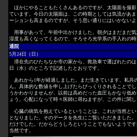
ほかにやることもたくさんあるのですが、太陽面を撮影
ています。今日の太陽面は、この時期としては気流があま
ーションも高まるのですが、そう思い通りにはいかないよ
用事があって、午前中出かけました。朝夕はまだまだ気
湿度も高くなってくるので、そろそろ光学系の手入れの時
通院
5月24日（日）
滞在先のひたちなか市の家から、救急車で運ばれたのは、
日（水）のところで記述したとおりです。
あれから1年が経過しました。まだ生きています。私共の
ん。具体的な数値を申し上げたらびっくりされることでし
うかわかりませんが、以前は高めだった血圧もかなり低め
ょう。心配になって時々医師に尋ねますが、この件に関し
心臓の病気を抱えているということは、これが当然とい
となりました。そのデータを先生にご覧いただきました。
だけでした。だからどうしろということでもないようです
当然です。