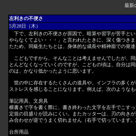
最新
左利きの不便さ
5月28日（木）
下で、左利きの不便さが原因で、暗算や習字が苦手とい
やらなくてよい・・・」と言われたときに、深く傷つきま
たため、同級生たちとは、身体的な成長や精神面での発達
こどもですから、そんなことは考えませんでしたが、同
とんどなくなっていくのですが、こどもの頃は、自分は同
のは、かなり低かったように思います。
世の中に存在するたくさんの道具や、インフラの多くが
ストレスを感じることになります。例えば、次のようなも
筆記用具、文房具
横書きで字を書く際に、書き終わった文字を左手でこすっ
定規の目盛りが読みにくい。またカッターは、刃の向きが
み合わせが逆でうまく切れません（右手で切っています。
台所用品