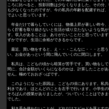
ころに比べると、投影回数は少なくなりました。その分、
も少なくなったのですが、今の私共の年齢を配慮すれば、
でよいと思っています。
年金だけで暮らしていくには、物価上昇が著しい昨今、
らく貯蓄を取り崩さないと生活が成り立たないような気が
す。収入があることは、ありがたいことだと思っています
ずかですが、生活に余裕ができるからです。
最近、買い物をすると、え・・・こんなに・・・と思う
い、お金があっという間に飛んでいくのに閉口します。
私共は、こどもの頃から暗算が苦手です。買い物をして
間に、合計金額がいくらになるのかは、計算したことがあ
せん。極めておおざっぱです。
このようになった原因は、こどもの頃にあります。私共
利きであり、ほとんどのことを左手で行います。小学生の
そろばんの授業がありましたが、ついていくことはできま
でした。
利き手を使わないことが、どれだけスピードを落とすの