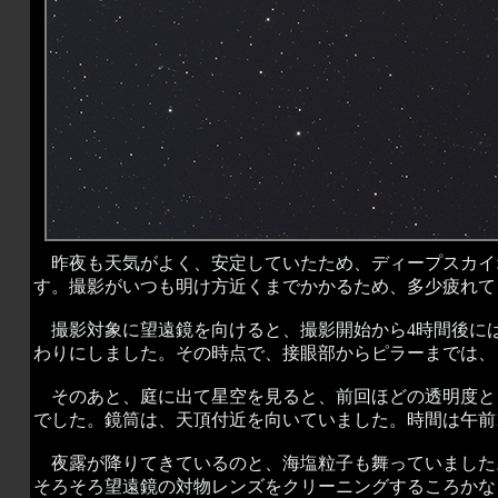
昨夜も天気がよく、安定していたため、ディープスカイ
す。撮影がいつも明け方近くまでかかるため、多少疲れて
撮影対象に望遠鏡を向けると、撮影開始から4時間後には
わりにしました。その時点で、接眼部からピラーまでは、
そのあと、庭に出て星空を見ると、前回ほどの透明度と
でした。鏡筒は、天頂付近を向いていました。時間は午前
夜露が降りてきているのと、海塩粒子も舞っていました
そろそろ望遠鏡の対物レンズをクリーニングするころかな