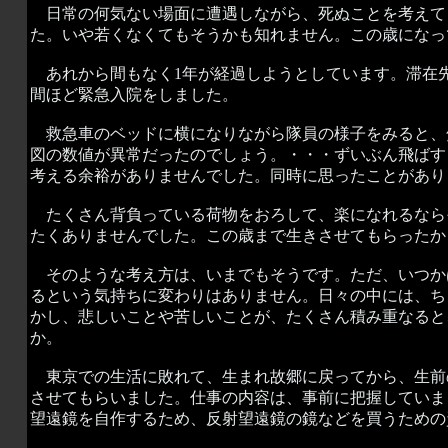
日常の何気ない場面に遭遇しながら、死ぬことを考えて
た。いや若くなくてもそうかも知れません。この歳になっ
あれから間もなく1年が経過しようとしています。滞在先
間ほど緊急入院をしました。
救急車のベッドに横になりながら隊員の様子をみると、
図の数値が異常だったのでしょう。・・・ずいぶん飛ばす
考える余裕がありませんでした。同時に思ったことがあり
たくさん背負っている荷物をおろして、楽になれるなら
たくありませんでした。この歳まで生きさせてもらったか
そのような考え方は、いまでもそうです。ただ、いつか
るという気持ちに変わりはありません。日々の中には、ち
かし、悲しいことや苦しいことが、たくさん積み重なると
か。
東京での生活に敗れて、生まれ故郷に戻ってから、生前
させてもらいました。仕事の内容は、事前に把握していま
望遠鏡を自作するため、反射望遠鏡の鏡などを買うための