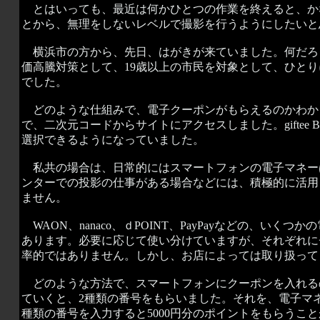
とはいっても、最近は何かひとつの作業を終えると、か
とから、無理をしないレベルで撮影を行うようにしたいと
横浜市の方から、先日、はがきが来ていました。何だろ
価高騰対策として、19歳以上の市民を対象として、ひとり
でした。
どのような仕組みで、電子クーポンがもらえるのかわか
で、二次元コードからサイトにアクセスしました。giftee B
選択できるようになっていました。
私共の場合は、日常的にはスマートフォンの電子マネー
ンターでの投影の仕事がある場合などには、積極的に活用
ません。
WAON、nanaco、ｄPOINT、PayPayなどの、
あります。必要に応じて使い分けていますが、それぞれに
率的ではありません。しかし、お店によっては取り扱って
どのような方法で、スマートフォンにクーポンを入れる
ていくと、2種類の番号をもらいました。それを、電子マ
種類の番号を入力すると5000円分のポイントをもらうこ