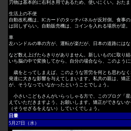
刃物は基本的に右利き用であるため、使いにくい。おたま
生活上の不便
自動改札機は、ICカードのタッチパネルが反対側。食事
は回しずらい。自動販売機は、コインを入れる場所が逆。
車
左ハンドルの車の方が、運転が楽だが、日本の道路にはな
など数え上げたらきりがありません。新しいものに取り組
いち脳の中で変換してから、自分の場合なら、このように
歳をとってしまえば、このような苦労を何とも思わなく
発達に大きな影響を与えてしまいます。私共の親は、矯正
が、そうなっていなかったということでしょう。
小さいこどもさんがいらっしゃる方で、このブログ「星
えていただきますよう、お願いします。矯正ができないか
（そうせざるをえない）していくでしょう。
日暈
5月27日（水）