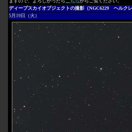
ますので、よろしかったら
こちら
からご覧ください。
ディープスカイオブジェクトの撮影（NGC6229 ヘルクレ
5月19日（火）