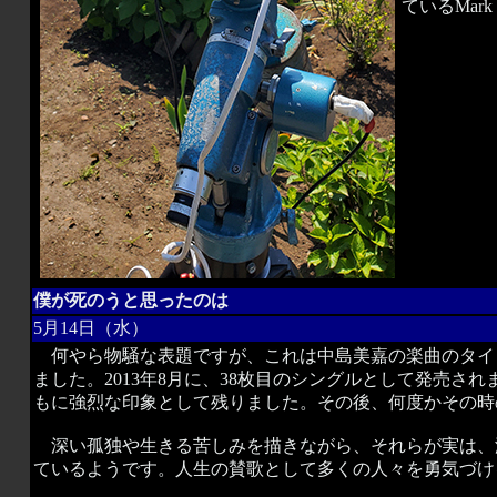
ているMar
僕が死のうと思ったのは
5月14日（水）
何やら物騒な表題ですが、これは中島美嘉の楽曲のタイト
ました。2013年8月に、38枚目のシングルとして発売
もに強烈な印象として残りました。その後、何度かその時
深い孤独や生きる苦しみを描きながら、それらが実は、
ているようです。人生の賛歌として多くの人々を勇気づけ