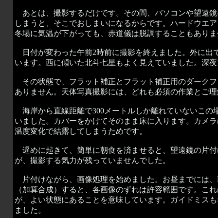
あとは、撮影するだけです。その間、パソコンや望遠鏡
しまうと、そこでおしまいになるからです。ハードウエア
冬場に気温が下がっても、赤道儀は脱調することもありま
日付が変わった午前2時前に撮影を終えました。外に出
います。西に傾いた北斗七星もよく見えていました。深夜
その状態で、フラット補正とフラット補正用のダークフ
ありません。天体写真撮影には、どれも必須の作業とご理
海岸から直線距離で300メートルしか離れていないこの
いました。カバーをかけてそのまま床に入ります。カメラ
温度変化で結露してしまうためです。
遅めに起きて、簡単に朝食を済ませると、望遠鏡の片付
が、撮影する気力が残っていませんでした。
片付けながら、画像処理を始めました。お昼までには、
（加算合成）すると、各画像のずれは許容範囲です。これ
が、よい状態にあることを意味しています。ガイドミスも
ました。