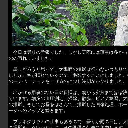
今日は曇りの予報でした。しかし実際には薄雲は多かっ
のの晴れていました。
曇りだろうと思って、太陽面の撮影は行わないつもりで
したが、空が晴れているので、撮影することにしました。
のモチベーションを上げるのに少し時間がかかりました。
出かける用事のない日の日課は、朝から夕方までほぼ決
ています。朝夕の血圧測定、掃除、散歩、ピアノ練習、太
の撮影、そしてお昼をはさんで、撮影した画像処理、ホー
ージへのアップと続きます。
プラネタリウムの仕事もあるので、曇りか雨の日は、太
の撮影をしないかわりに、その準備の仕事に集中します。