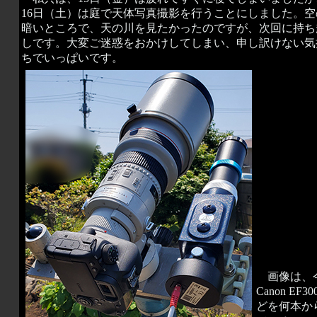
16日（土）は庭で天体写真撮影を行うことにしました。空
暗いところで、天の川を見たかったのですが、次回に持ち
しです。大変ご迷惑をおかけしてしまい、申し訳けない気
ちでいっぱいです。
画像は、今
Canon 
どを何本か