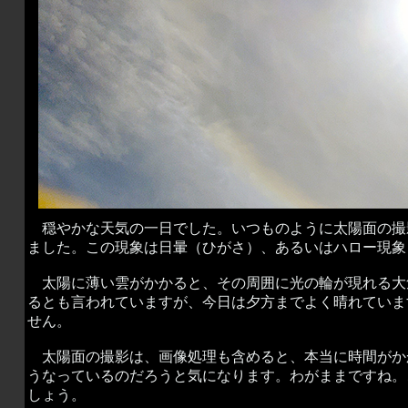
穏やかな天気の一日でした。いつものように太陽面の撮
ました。この現象は日暈（ひがさ）、あるいはハロー現象
太陽に薄い雲がかかると、その周囲に光の輪が現れる大
るとも言われていますが、今日は夕方までよく晴れていま
せん。
太陽面の撮影は、画像処理も含めると、本当に時間がか
うなっているのだろうと気になります。わがままですね。
しょう。