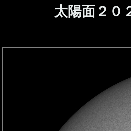
太陽面２０