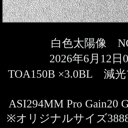
白色太陽像 NOA
2026年6月12日09
TOA150B ×3.0BL 
ASI294MM Pro Gain20 G
※オリジナルサイズ388