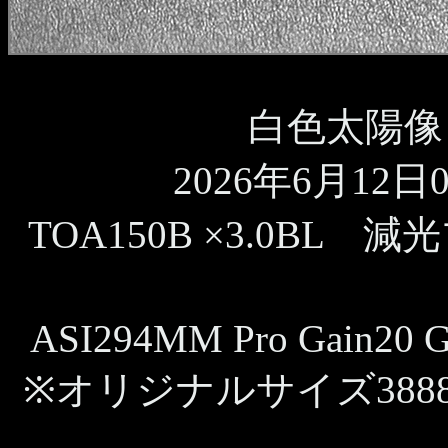
白色太陽像 
2026年6月12日09
TOA150B ×3.0BL 
ASI294MM Pro Gain20 G
※オリジナルサイズ388