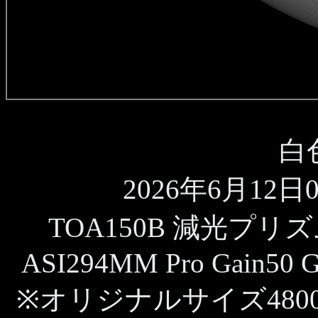
白
2026年6月12日09
TOA150B 減光プリ
ASI294MM Pro Gain50 G
※オリジナルサイズ480