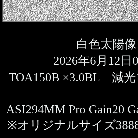
白色太陽像 
2026年6月12日09
TOA150B ×3.0BL 
ASI294MM Pro Gain20 Ga
※オリジナルサイズ388