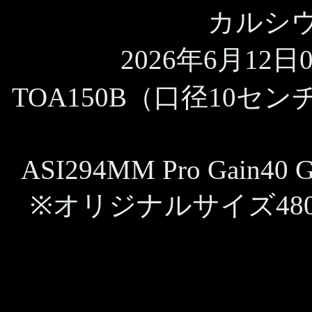
カルシ
2026年6月12日09
TOA150B（口径10セン
ASI294MM Pro Gain40 G
※オリジナルサイズ480