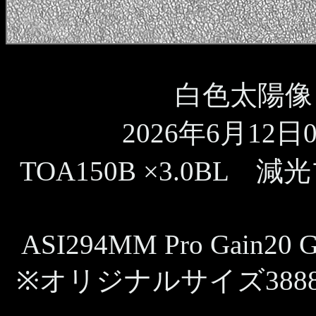
白色太陽像 
2026年6月12日09
TOA150B ×3.0BL 
ASI294MM Pro Gain20 G
※オリジナルサイズ388