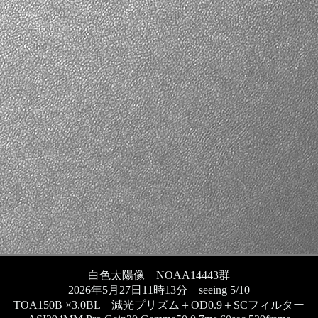
白色太陽像 NOAA14443群
2026年5月27日11時13分 seeing 5/10
TOA150B ×3.0BL 減光プリズム＋OD0.9＋SCフィルター