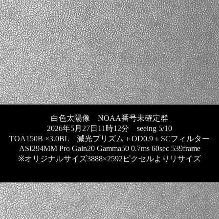
白色太陽像 NOAA番号未確定群
2026年5月27日11時12分 seeing 5/10
TOA150B ×3.0BL 減光プリズム＋OD0.9＋SCフィルター
ASI294MM Pro Gain20 Gamma50 0.7ms 60sec 539frame
※オリジナルサイズ3888×2592ピクセルよりリサイズ