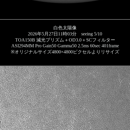
白色太陽像
2026年5月27日11時03分 seeing 5/10
TOA150B 減光プリズム＋OD3.0＋SCフィルター
ASI294MM Pro Gain50 Gamma50 2.5ms 60sec 401frame
※オリジナルサイズ4800×4800ピクセルよりリサイズ