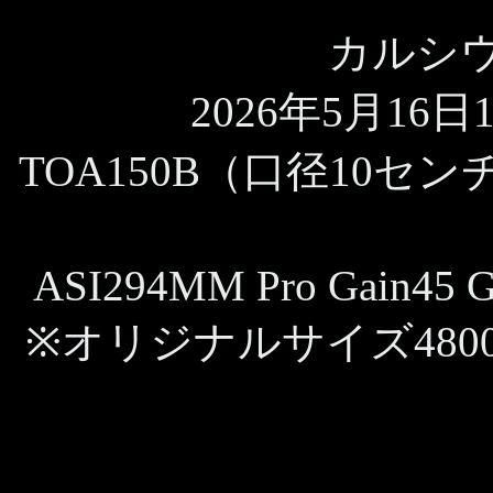
カルシ
2026年5月16日11
TOA150B（口径10セン
ASI294MM Pro Gain45 G
※オリジナルサイズ480