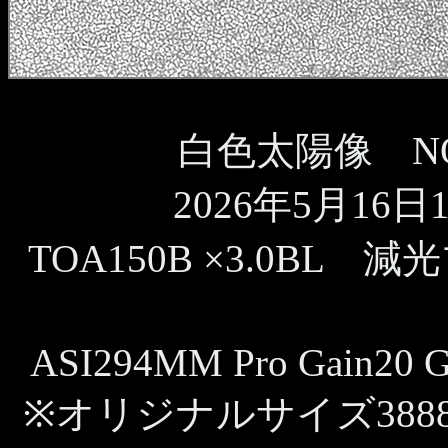
白色太陽像 NOA
2026年5月16日11
TOA150B ×3.0BL 
ASI294MM Pro Gain20 G
※オリジナルサイズ388