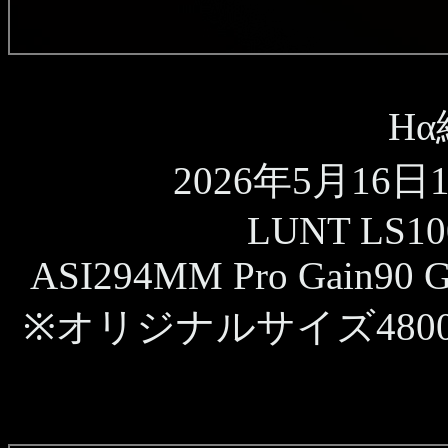
H
2026年5月16日12
LUNT LS10
ASI294MM Pro Gain90 G
※オリジナルサイズ480