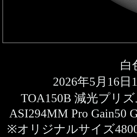
白
2026年5月16日10
TOA150B 減光プリ
ASI294MM Pro Gain50 G
※オリジナルサイズ480