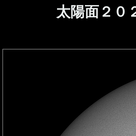
太陽面２０