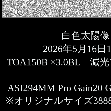
白色太陽像 
2026年5月16日11
TOA150B ×3.0BL 
ASI294MM Pro Gain20 G
※オリジナルサイズ388