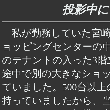
投影中に
私が勤務していた宮
ョッピングセンターの中
のテナントの入った3階
途中で別の大きなショ
ていました。500台以
持っていましたから、