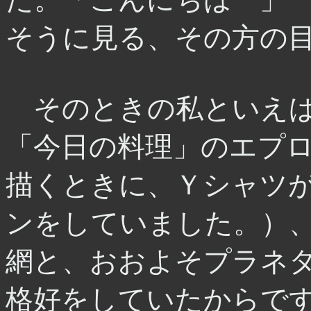
そうに見る、その方の
そのときの私といえば
「今日の料理」のエプ
描くときに、Ｙシャツ
ンをしていました。）
網と、おおよそプラネ
格好をしていたからで