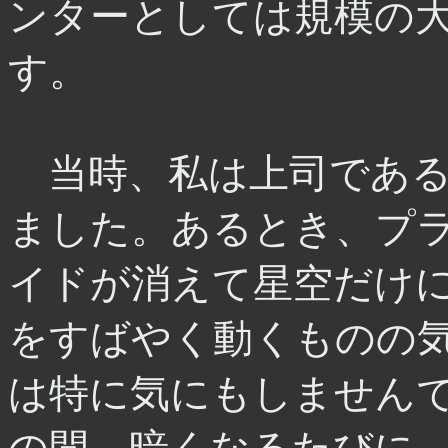
ンターとしては規模の
す。
当時、私は上司である
ました。あるとき、プ
イドが消えて星空だけ
をすばやく動くものの
は特に気にもしません