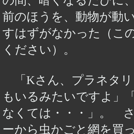
の間、暗くなるたびに
前のほうを、動物が動
すはずがなかった（こ
ください）。
「Kさん、プラネタリ
もいるみたいですよ」
なくては・・・」。 
ーから虫かごと網を買