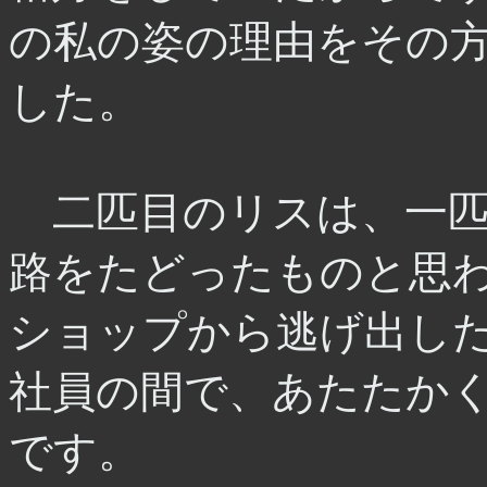
の私の姿の理由をその
した。
二匹目のリスは、一匹
路をたどったものと思
ショップから逃げ出し
社員の間で、あたたか
です。