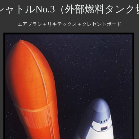
ャトルNo.3（外部燃料タン
エアブラシ＋リキテックス＋クレセントボード