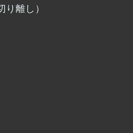
ク切り離し）