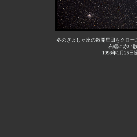
冬のぎょしゃ座の散開星団をクローズア
右端に赤い
1998年1月25