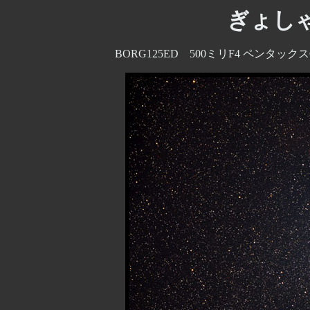
ぎょし
BORG125ED 500ミリF4 ペンタック